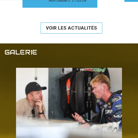
Non classé
21.05.26
VOIR LES ACTUALITÉS
GALERIE