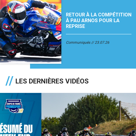
RETOUR À LA COMPÉTITION
À PAU ARNOS POUR LA
REPRISE
Communiqués
23.07.26
LES DERNIÈRES VIDÉOS