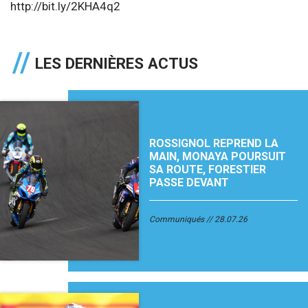
http://bit.ly/2KHA4q2
LES DERNIÈRES ACTUS
ROSSIGNOL REPREND LA
MAIN, MONAYA POURSUIT
SA ROUTE, FORESTIER
PASSE DEVANT
Communiqués
28.07.26