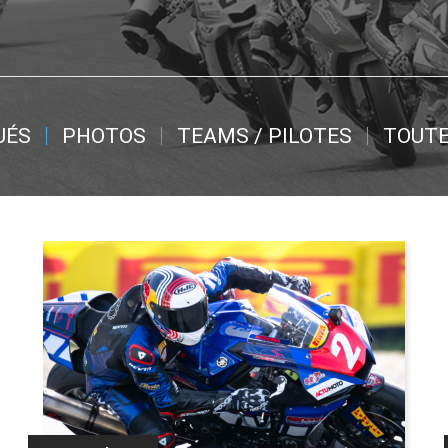
UÉS
PHOTOS
TEAMS / PILOTES
TOUTE