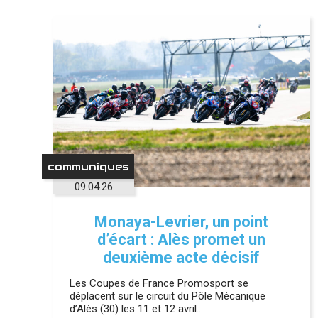
communiques
09.04.26
Monaya-Levrier, un point
d’écart : Alès promet un
deuxième acte décisif
Les Coupes de France Promosport se
déplacent sur le circuit du Pôle Mécanique
d’Alès (30) les 11 et 12 avril…