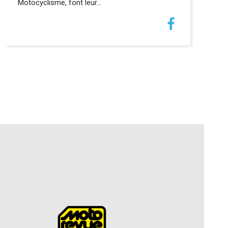
Motocyclisme, font leur…