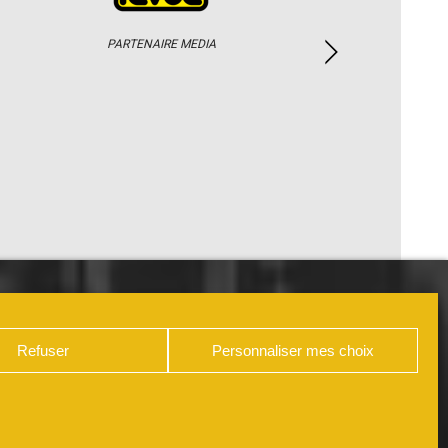
PARTENAIRE MEDIA
PHOTOS / WEB TV
PARTENAIRES
Refuser
Personnaliser mes choix
DÉCLARATION DE CONFIDENTIALITÉ