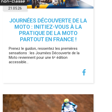
non-classe
21.05.26
JOURNÉES DÉCOUVERTE DE LA
MOTO : INITIEZ-VOUS À LA
PRATIQUE DE LA MOTO
PARTOUT EN FRANCE !
Prenez le guidon, ressentez les premières
sensations : les Journées Découverte de la
Moto reviennent pour une 6ᵉ édition
accessible…