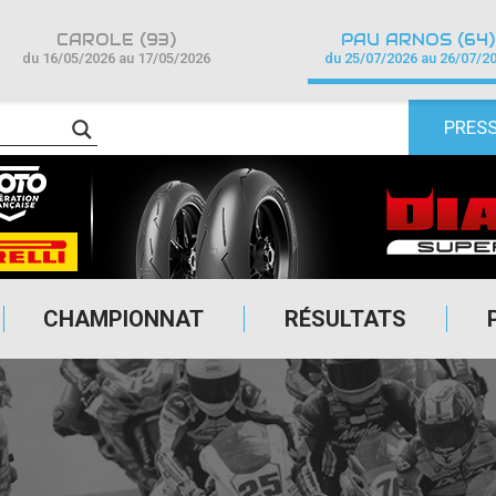
CAROLE (93)
PAU ARNOS (64)
du 16/05/2026 au 17/05/2026
du 25/07/2026 au 26/07/2
PRES
CHAMPIONNAT
RÉSULTATS