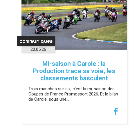
communiques
20.05.26
Mi-saison à Carole : la
Production trace sa voie, les
classements basculent
Trois manches sur six, c’est la mi-saison des
Coupes de France Promosport 2026. Et le bilan
de Carole, sous une…