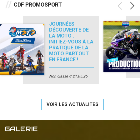
CDF PROMOSPORT
JOURNÉES
DÉCOUVERTE DE
LA MOTO :
INITIEZ-VOUS À LA
PRATIQUE DE LA
MOTO PARTOUT
EN FRANCE !
Non classé
21.05.26
VOIR LES ACTUALITÉS
GALERIE