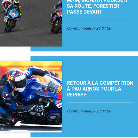
MAIN, MONAYA POURSUIT
SA ROUTE, FORESTIER
PASSE DEVANT
Communiqués
28.07.26
RETOUR À LA COMPÉTITION
À PAU ARNOS POUR LA
REPRISE
Communiqués
23.07.26