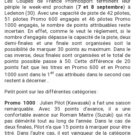
Les Coupes de France Promosport terminent leur
périple le week-end prochain (
7 et 8 septembre
) à
Ledenon (30). Avec une capacité de piste de 42 pilotes,
51 pilotes Promo 600 engagés et 46 pilotes Promo
1000 engagés, le nombre de points attribuables reste
incertain. En effet, comme le veut le règlement, si le
nombre d’engagés dépasse la capacité de la piste, deux
demi-finales et une finale sont organisées soit la
possibilité de marquer 30 points au maximum. Dans le
cas inverse, deux finales sont organisées et le total de
points possible passe à 50. Cette différence de 20
points fait que les titres en Promo 600 et en Promo
er
1000 sont dans le 1
cas attribués dans le second cas
restent à décerner…
Petit point sur les différentes catégories :
Promo 1000
: Julien Pilot (Kawasaki) a fait une saison
remarquable. Avec 35 points d’avance, il a une
confortable avance sur Romain Maitre (Suzuki) qui n’a
pas démérité tout au long de l’année. Dans le cas de
deux finales, Pilot n’a que 15 points à marquer pour être
titré. Dans l’autre cas, il est vainqueur de la catégorie