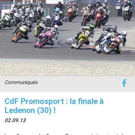
Communiqués
CdF Promosport : la finale à
Ledenon (30) !
02.09.13