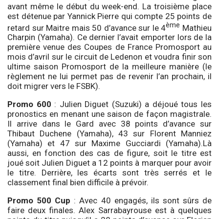
avant même le début du week-end. La troisième place
est détenue par Yannick Pierre qui compte 25 points de
ème
retard sur Maitre mais 50 d’avance sur le 4
Mathieu
Charpin (Yamaha). Ce dernier l’avait emporter lors de la
première venue des Coupes de France Promosport au
mois d’avril sur le circuit de Ledenon et voudra finir son
ultime saison Promosport de la meilleure manière (le
règlement ne lui permet pas de revenir l’an prochain, il
doit migrer vers le FSBK).
Promo 600
: Julien Diguet (Suzuki) a déjoué tous les
pronostics en menant une saison de façon magistrale.
Il arrive dans le Gard avec 38 points d’avance sur
Thibaut Duchene (Yamaha), 43 sur Florent Manniez
(Yamaha) et 47 sur Maxime Gucciardi (Yamaha).Là
aussi, en fonction des cas de figure, soit le titre est
joué soit Julien Diguet a 12 points à marquer pour avoir
le titre. Derrière, les écarts sont très serrés et le
classement final bien difficile à prévoir.
Promo 500 Cup
: Avec 40 engagés, ils sont sûrs de
faire deux finales. Alex Sarrabayrouse est à quelques