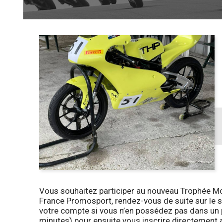
Vous souhaitez participer au nouveau Trophée M
France Promosport, rendez-vous de suite sur le s
votre compte si vous n’en possédez pas dans u
minutes) pour ensuite vous inscrire directement