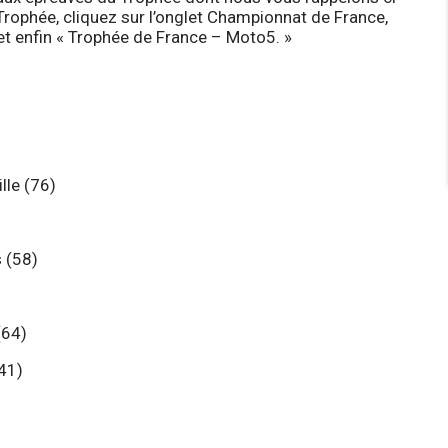
Trophée, cliquez sur l’onglet Championnat de France,
t et enfin « Trophée de France – Moto5. »
lle (76)
 (58)
(64)
(41)