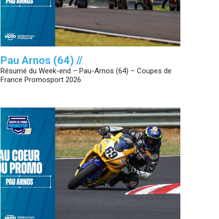
Pau Arnos (64) //
Résumé du Week-end – Pau-Arnos (64) – Coupes de
France Promosport 2026