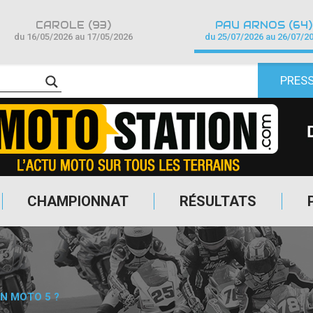
CAROLE (93)
PAU ARNOS (64)
du 16/05/2026 au 17/05/2026
du 25/07/2026 au 26/07/2
PRES
CHAMPIONNAT
RÉSULTATS
N MOTO 5 ?