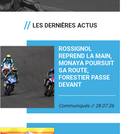
LES DERNIÈRES ACTUS
ROSSIGNOL
REPREND LA MAIN,
MONAYA POURSUIT
SA ROUTE,
FORESTIER PASSE
DEVANT
Communiqués
28.07.26