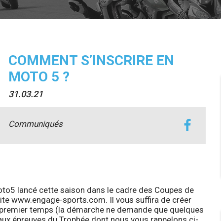
COMMENT S’INSCRIRE EN
MOTO 5 ?
31.03.21
Communiqués
oto5 lancé cette saison dans le cadre des Coupes de
ite
www.engage-sports.com
. Il vous suffira de créer
n premier temps (la démarche ne demande que quelques
 aux épreuves du Trophée dont nous vous rappelons ci-