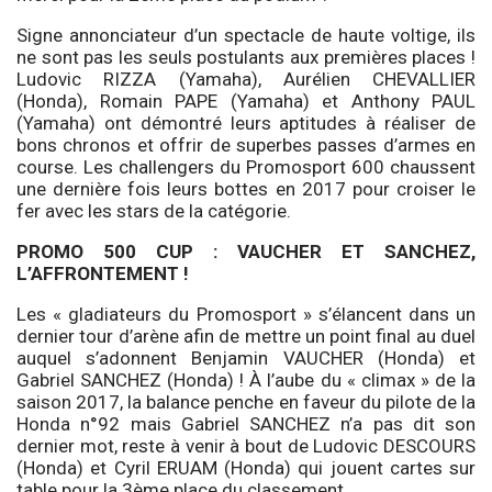
Signe annonciateur d’un spectacle de haute voltige, ils
ne sont pas les seuls postulants aux premières places !
Ludovic RIZZA (Yamaha), Aurélien CHEVALLIER
(Honda), Romain PAPE (Yamaha) et Anthony PAUL
(Yamaha) ont démontré leurs aptitudes à réaliser de
bons chronos et offrir de superbes passes d’armes en
course. Les challengers du Promosport 600 chaussent
une dernière fois leurs bottes en 2017 pour croiser le
fer avec les stars de la catégorie.
PROMO 500 CUP : VAUCHER ET SANCHEZ,
L’AFFRONTEMENT !
Les « gladiateurs du Promosport » s’élancent dans un
dernier tour d’arène afin de mettre un point final au duel
auquel s’adonnent Benjamin VAUCHER (Honda) et
Gabriel SANCHEZ (Honda) ! À l’aube du « climax » de la
saison 2017, la balance penche en faveur du pilote de la
Honda n°92 mais Gabriel SANCHEZ n’a pas dit son
dernier mot, reste à venir à bout de Ludovic DESCOURS
(Honda) et Cyril ERUAM (Honda) qui jouent cartes sur
table pour la 3ème place du classement.