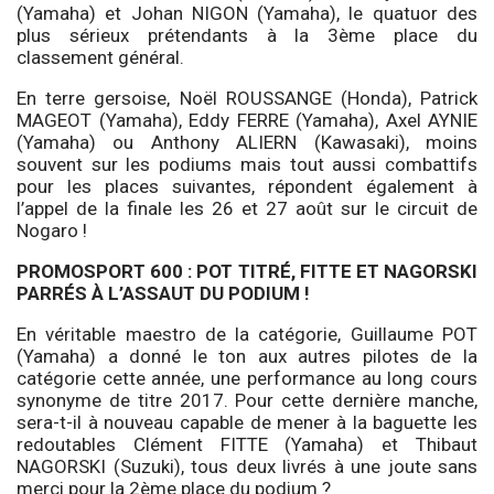
(Yamaha) et Johan NIGON (Yamaha), le quatuor des
plus sérieux prétendants à la 3ème place du
classement général.
En terre gersoise, Noël ROUSSANGE (Honda), Patrick
MAGEOT (Yamaha), Eddy FERRE (Yamaha), Axel AYNIE
(Yamaha) ou Anthony ALIERN (Kawasaki), moins
souvent sur les podiums mais tout aussi combattifs
pour les places suivantes, répondent également à
l’appel de la finale les 26 et 27 août sur le circuit de
Nogaro !
PROMOSPORT 600 : POT TITRÉ, FITTE ET NAGORSKI
PARRÉS À L’ASSAUT DU PODIUM !
En véritable maestro de la catégorie, Guillaume POT
(Yamaha) a donné le ton aux autres pilotes de la
catégorie cette année, une performance au long cours
synonyme de titre 2017. Pour cette dernière manche,
sera-t-il à nouveau capable de mener à la baguette les
redoutables Clément FITTE (Yamaha) et Thibaut
NAGORSKI (Suzuki), tous deux livrés à une joute sans
merci pour la 2ème place du podium ?