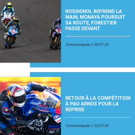
ROSSIGNOL REPREND LA
MAIN, MONAYA POURSUIT
SA ROUTE, FORESTIER
PASSE DEVANT
Communiqués
28.07.26
RETOUR À LA COMPÉTITION
À PAU ARNOS POUR LA
REPRISE
Communiqués
23.07.26