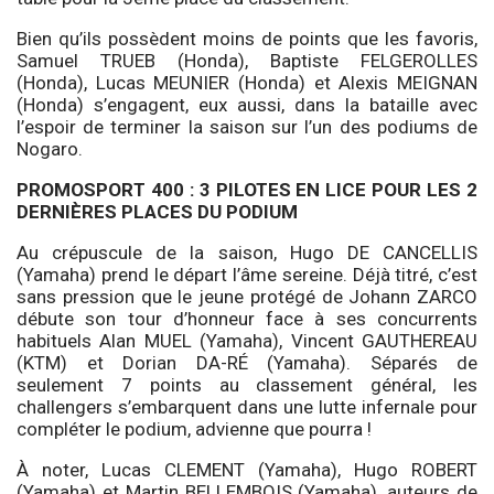
Bien qu’ils possèdent moins de points que les favoris,
Samuel TRUEB (Honda), Baptiste FELGEROLLES
(Honda), Lucas MEUNIER (Honda) et Alexis MEIGNAN
(Honda) s’engagent, eux aussi, dans la bataille avec
l’espoir de terminer la saison sur l’un des podiums de
Nogaro.
PROMOSPORT 400 : 3 PILOTES EN LICE POUR LES 2
DERNIÈRES PLACES DU PODIUM
Au crépuscule de la saison, Hugo DE CANCELLIS
(Yamaha) prend le départ l’âme sereine. Déjà titré, c’est
sans pression que le jeune protégé de Johann ZARCO
débute son tour d’honneur face à ses concurrents
habituels Alan MUEL (Yamaha), Vincent GAUTHEREAU
(KTM) et Dorian DA-RÉ (Yamaha). Séparés de
seulement 7 points au classement général, les
challengers s’embarquent dans une lutte infernale pour
compléter le podium, advienne que pourra !
À noter, Lucas CLEMENT (Yamaha), Hugo ROBERT
(Yamaha) et Martin BELLEMBOIS (Yamaha), auteurs de