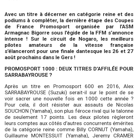
Avec un titre à décerner en catégorie reine et des
podiums à compléter, la dernière étape des Coupes
de France Promosport organisée par l’ASM
Armagnac Bigorre
sous l’égide de la FFM s’annonce
intense ! Sur le circuit de Nogaro, les meilleurs
pilotes amateurs de la vitesse française
s’élanceront pour une finale dantesque les 26 et 27
août prochains dans le Gers !
PROMOSPORT 1000 : DEUX TITRES D’AFFILÉE POUR
SARRABAYROUSE ?
Après un titre en Promosport 600 en 2016, Alex
SARRABAYROUSE (Suzuki) serait-il sur le point de se
voir sacrer une nouvelle fois en 1000 cette année ?
Pour cela, il doit résister aux assauts de Nicolas
SOUCHON (Yamaha), son plus féroce rival qui le talonne
de seulement 17 points. Les deux pilotes règleront
leurs comptes aux côtés d’autres concurrents émérites
de la catégorie reine comme Billy CORNUT (Yamaha),
Guillaume MONTESSUIT (Yamaha), Jeremy CRAMER