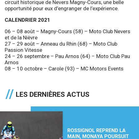
circuit historique de Nevers Magny-Cours, une belle
opportunité pour eux d’engranger de l’expérience.
CALENDRIER 2021
06 – 08 août – Magny-Cours (58) – Moto Club Nevers
et de la Nièvre
27 – 29 août – Anneau du Rhin (68) – Moto Club
Passion Vitesse
24 – 26 septembre – Pau Arnos (64) – Moto Club Pau
Arnos
08 – 10 octobre – Carole (93) – MC Motors Events
LES DERNIÈRES ACTUS
ROSSIGNOL REPREND LA
MAIN, MONAYA POURSUIT