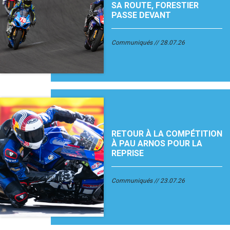
SA ROUTE, FORESTIER
PASSE DEVANT
Communiqués
28.07.26
RETOUR À LA COMPÉTITION
À PAU ARNOS POUR LA
REPRISE
Communiqués
23.07.26