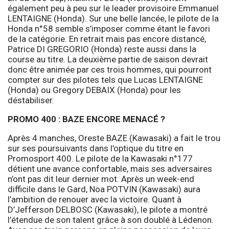
également peu à peu sur le leader provisoire Emmanuel
LENTAIGNE (Honda). Sur une belle lancée, le pilote de la
Honda n°58 semble s’imposer comme étant le favori
de la catégorie. En retrait mais pas encore distancé,
Patrice DI GREGORIO (Honda) reste aussi dans la
course au titre. La deuxième partie de saison devrait
donc être animée par ces trois hommes, qui pourront
compter sur des pilotes tels que Lucas LENTAIGNE
(Honda) ou Gregory DEBAIX (Honda) pour les
déstabiliser.
PROMO 400 : BAZE ENCORE MENACÉ ?
Après 4 manches, Oreste BAZE (Kawasaki) a fait le trou
sur ses poursuivants dans l’optique du titre en
Promosport 400. Le pilote de la Kawasaki n°177
détient une avance confortable, mais ses adversaires
n’ont pas dit leur dernier mot. Après un week-end
difficile dans le Gard, Noa POTVIN (Kawasaki) aura
l’ambition de renouer avec la victoire. Quant à
D’Jefferson DELBOSC (Kawasaki), le pilote a montré
l’étendue de son talent grâce à son doublé à Lédenon.