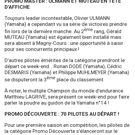
PROMO MASTER : ULMANN ET MUTEAU EN TÊTE
D’AFFICHE
Toujours leader incontestable, Olivier ULMANN
(Yamaha) a cependant vu sa série de victoires prendre
ème
fin lors de la dernière manche. Au 2
rang, Gérald
MUTEAU (Yamaha) est également bien installé mais
sera absent à Magny-Cours : une opportunité à saisir
pour ses concurrents principaux !
D’autres pilotes émérites de la catégorie prendront le
départ ce week-end… Ronan DODE (Yamaha), Cédric
DESMARIS (Yamaha) et Philippe MUHLMEYER (Yamaha)
ème
se disputeront la 3
place du classement.
À noter, le multiple Champion du monde d’endurance
Matthieu LAGRIVE, sera présent ce week-end pour faire
parler la poudre au guidon de la Yamaha n°14 !
PROMO DÉCOUVERTE : 70 PILOTES AU DÉPART !
Pour une première saison en compétition, les pilotes de
la catégorie Promo Découverte s’élanceront sur le