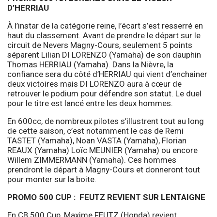
D’HERRIAU
À l’instar de la catégorie reine, l’écart s’est resserré en
haut du classement. Avant de prendre le départ sur le
circuit de Nevers Magny-Cours, seulement 5 points
séparent Lilian DI LORENZO (Yamaha) de son dauphin
Thomas HERRIAU (Yamaha). Dans la Nièvre, la
confiance sera du côté d’HERRIAU qui vient d’enchainer
deux victoires mais DI LORENZO aura à cœur de
retrouver le podium pour défendre son statut. Le duel
pour le titre est lancé entre les deux hommes.
En 600cc, de nombreux pilotes s’illustrent tout au long
de cette saison, c’est notamment le cas de Remi
TASTET (Yamaha), Noan VASTA (Yamaha), Florian
REAUX (Yamaha) Loïc MEUNIER (Yamaha) ou encore
Willem ZIMMERMANN (Yamaha). Ces hommes
prendront le départ à Magny-Cours et donneront tout
pour monter sur la boite.
PROMO 500 CUP : FEUTZ REVIENT SUR LENTAIGNE
En CB 500 Cup, Maxime FEUTZ (Honda) revient