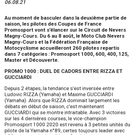
06.08.21
Au moment de basculer dans la deuxième partie de
saison, les pilotes des Coupes de France
Promosport vont s’élancer sur le Circuit de Nevers
Magny-Cours. Du 6 au 8 août, le Moto Club Nevers
Magny-Cours et la Fédération Française de
Motocyclisme accueilleront 260 pilotes repartis
dans 7 catégories : Promosport 1000, 600, 400, 125,
Master et Découverte.
PROMO 1000 : DUEL DE CADORS ENTRE RIZZA ET
GUCCIARDI
Depuis 2 étapes, la tendance s’est inversée entre
Ludovic RIZZA (Yamaha) et Maxime GUCCIARDI
(Yamaha). Alors que RIZZA dominait largement les
débats en début de saison, c’est maintenant
GUCCIARDI qui se montre intraitable. Avec 3 victoires
sur les 4 dernières courses, le vice-champion
Promosport 1000 2020 est revenu à 3 petites unités du
pilote de la Yamaha n°89, certes toujours leader avec