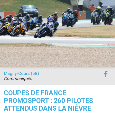
Magny-Cours (58)
Communiqués
COUPES DE FRANCE
PROMOSPORT : 260 PILOTES
ATTENDUS DANS LA NIÈVRE