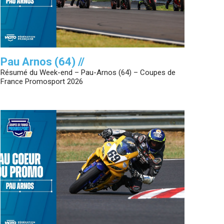
Pau Arnos (64) //
Résumé du Week-end – Pau-Arnos (64) – Coupes de
France Promosport 2026