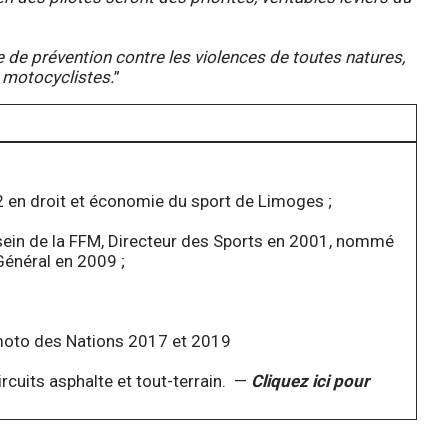
e de prévention contre les violences de toutes natures,
s motocyclistes.
”
r 2 en droit et économie du sport de Limoges ;
sein de la FFM, Directeur des Sports en 2001, nommé
Général en 2009 ;
moto des Nations 2017 et 2019
circuits asphalte et tout-terrain. —
Cliquez ici pour