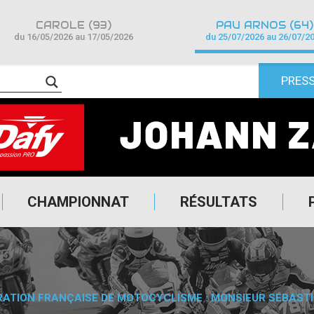
CAROLE (93)
PAU ARNOS (64)
du 16/05/2026 au 17/05/2026
du 25/07/2026 au 26/07/2
PRES
CHAMPIONNAT
RÉSULTATS
RATION FRANÇAISE DE MOTOCYCLISME : MONSIEUR SÉBASTIE