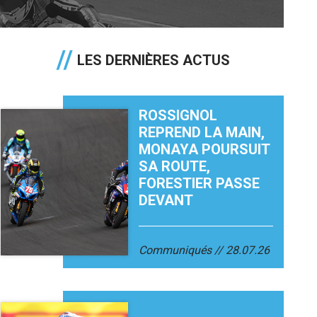
LES DERNIÈRES ACTUS
ROSSIGNOL
REPREND LA MAIN,
MONAYA POURSUIT
SA ROUTE,
FORESTIER PASSE
DEVANT
Communiqués
28.07.26