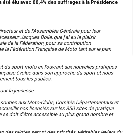
a été élu avec 88,4% des suffrages à la Présidence
recteur et de l’Assemblée Générale pour leur
esseur Jacques Bolle, que j’ai eu le plaisir
e de la Fédération, pour sa contribution
 la Fédération Française de Moto tant sur le plan
 du sport moto en l’ouvrant aux nouvelles pratiques
française évolue dans son approche du sport et nous
ement tous les publics.
our la jeunesse.
le soutien aux Moto-Clubs, Comités Départementaux et
ccueillir nos licenciés sur les 850 sites de pratique
 se doit d’être accessible au plus grand nombre et
en des pilotes seront des priorités, véritables leviers du