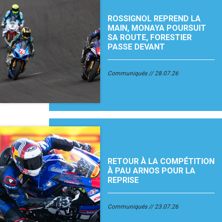
ROSSIGNOL REPREND LA
MAIN, MONAYA POURSUIT
SA ROUTE, FORESTIER
PASSE DEVANT
Communiqués
28.07.26
RETOUR À LA COMPÉTITION
À PAU ARNOS POUR LA
REPRISE
Communiqués
23.07.26