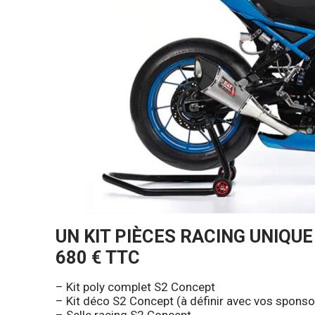
UN KIT PIÈCES RACING UNIQUE
680 € TTC
– Kit poly complet S2 Concept
– Kit déco S2 Concept (à définir avec vos sponso