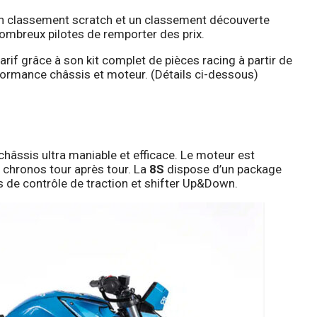
un classement scratch et un classement découverte
ombreux pilotes de remporter des prix.
arif grâce à son kit complet de pièces racing à partir de
ormance châssis et moteur. (Détails ci-dessous)
châssis ultra maniable et efficace. Le moteur est
s chronos tour après tour. La
8S
dispose d’un package
de contrôle de traction et shifter Up&Down.