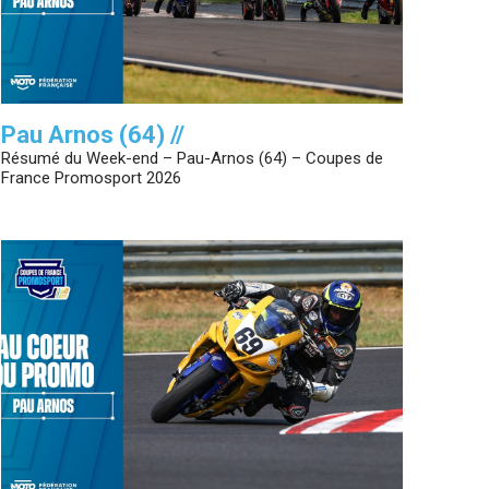
Pau Arnos (64) //
Résumé du Week-end – Pau-Arnos (64) – Coupes de
France Promosport 2026