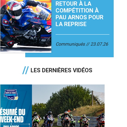
RETOUR À LA
COMPÉTITION À
PAU ARNOS POUR
LA REPRISE
Communiqués
23.07.26
LES DERNIÈRES VIDÉOS