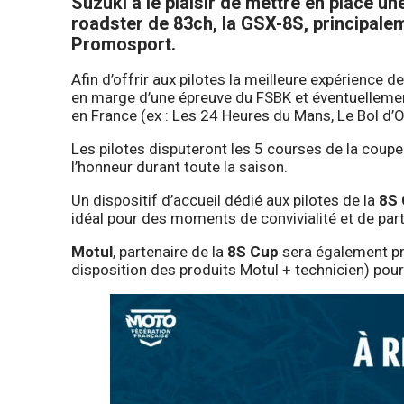
Suzuki a le plaisir de mettre en place 
roadster de 83ch, la GSX-8S, principal
Promosport.
Afin d’offrir aux pilotes la meilleure expérience d
en marge d’une épreuve du FSBK et éventuellement
en France (ex : Les 24 Heures du Mans, Le Bol d’
Les pilotes disputeront les 5 courses de la coupe
l’honneur durant toute la saison.
Un dispositif d’accueil dédié aux pilotes de la
8S
idéal pour des moments de convivialité et de par
Motul
, partenaire de la
8S Cup
sera également pré
disposition des produits Motul + technicien) pou