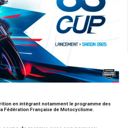
arition en intégrant notamment le programme des
la Fédération Française de Motocyclisme.