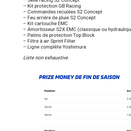
– Selle racing S2 Concept
– Kit protection GB Racing
– Commandes reculées S2 Concept
– Feu arrière de pluie S2 Concept
– Kit cartouche EMC
– Amortisseur S2X EMC (classique ou hydrauliqu
– Patins de protection Top Block
– Filtre à air Sprint Filter
– Ligne complète Yoshimura
Liste non exhaustive