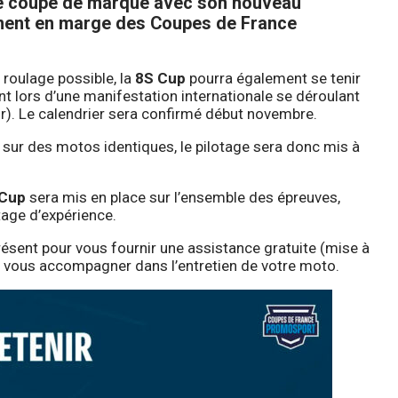
une coupe de marque avec son nouveau
ement en marge des Coupes de France
e roulage possible, la
8S Cup
pourra également se tenir
 lors d’une manifestation internationale se déroulant
Or). Le calendrier sera confirmé début novembre.
 sur des motos identiques, le pilotage sera donc mis à
 Cup
sera mis en place sur l’ensemble des épreuves,
tage d’expérience.
sent pour vous fournir une assistance gratuite (mise à
r vous accompagner dans l’entretien de votre moto.