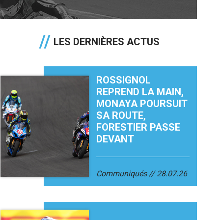
LES DERNIÈRES ACTUS
ROSSIGNOL
REPREND LA MAIN,
MONAYA POURSUIT
SA ROUTE,
FORESTIER PASSE
DEVANT
Communiqués
28.07.26