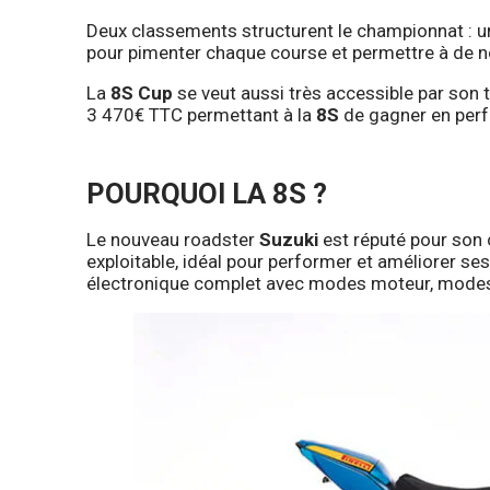
Deux classements structurent le championnat : 
pour pimenter chaque course et permettre à de n
La
8S Cup
se veut aussi très accessible par son t
3 470€ TTC permettant à la
8S
de gagner en perf
POURQUOI LA 8S ?
Le nouveau roadster
Suzuki
est réputé pour son 
exploitable, idéal pour performer et améliorer se
électronique complet avec modes moteur, modes 