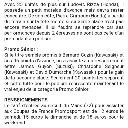
Avec 25 unités de plus sur Ludovic Rizza (Honda), il
possède un petit matelas d’avance mais devra rester
concentré. De son côté, Pierre Grimoux (Honda) a perdu
du terrain sur la tête même si sa 3ème place n’est pas
encore menacée. Il lui faudra se reprendre car ses
performances depuis 2 épreuves ne sont pas celle d’un
prétendant au podium.
Promo Sénior :
Si le titre semble promis à Bernard Cuzin (Kawasaki) et
ses 96 points d’avance, on a assisté à un resserrement
entre James Guyon (Suzuki), Christophe Seigneur
(Kawasaki) et David Dumarche (Kawasaki) pour le gain
de la seconde place. Seulement 20 points les séparent
et cette lutte pour le podium représente maintenant le
vrai enjeu de la catégorie Promo Sénior.
RENSEIGNEMENTS
Le tarif d’entrée au circuit du Mans (72) pour assister
aux Coupes de France Promosport est de 12 euros le
samedi, 15 euros le dimanche et de 18 euros pour le
week-end.