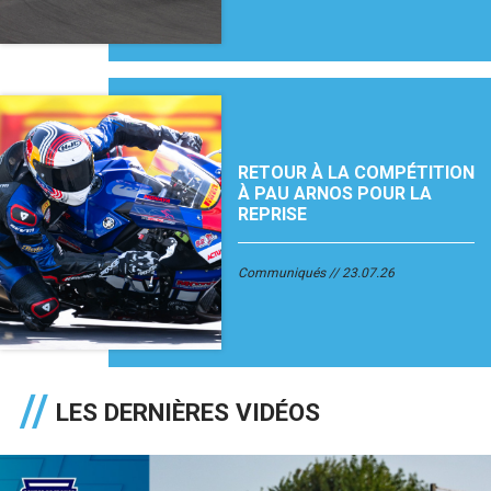
RETOUR À LA COMPÉTITION
À PAU ARNOS POUR LA
REPRISE
Communiqués
23.07.26
LES DERNIÈRES VIDÉOS