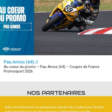
Pau Arnos (64) //
Au coeur du promo – Pau-Arnos (64) – Coupes de France
Promosport 2026
NOS PARTENAIRES
Notre site internet et nos partenaires utilisent des cookies pour faciliter
votre navigation sur ce site, mesurer sa fréquentation via des