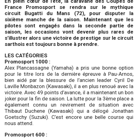
En plein cœur de l’été, la caravane des Coupes de
France Promosport se rendra sur le mythique
circuit Bugatti du Mans (72), pour disputer la
sixième manche de la saison. Maintenant que les
pilotes sont engagés dans la seconde partie de
saison, les occasions vont devenir plus rares de
s’illustrer alors une victoire de prestige sur le circuit
sarthois est toujours bonne à prendre.
LES CATÉGORIES
Promosport 1000 :
Alex Plancassagne (Yamaha) a pris une bonne option
pour le titre lors de la dernière épreuve à Pau-Arnos,
bien aidé par la blessure de l’ancien leader Cyril De
Laville Monbazon (Kawasaki), il a en plus renoué avec la
victoire. Avec 49 points d’avance, il a maintenant un bon
joker pour la fin de saison. La lutte pour la 3ème place a
également connu un revirement de situation avec
Thibaut Duchene (Kawasaki) qui a délogé Jonathan
Goetschy (Suzuki). C’est encore une belle course qui
nous attend.
Promosport 600 :