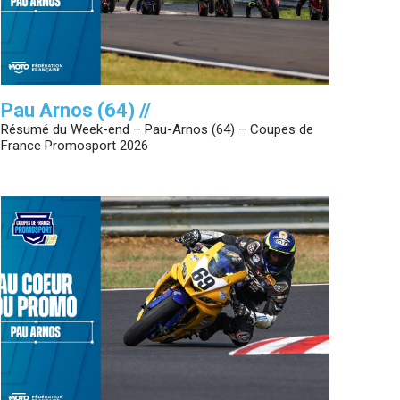
Pau Arnos (64) //
Résumé du Week-end – Pau-Arnos (64) – Coupes de
France Promosport 2026