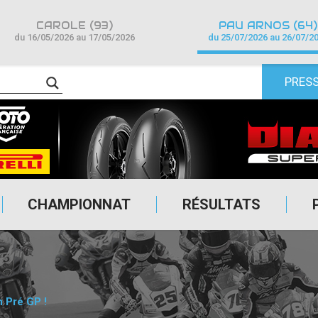
CAROLE (93)
PAU ARNOS (64)
du 16/05/2026 au 17/05/2026
du 25/07/2026 au 26/07/2
PRES
CHAMPIONNAT
RÉSULTATS
n Pré GP !