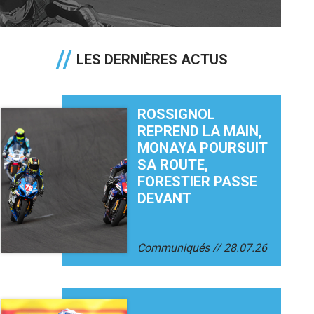
LES DERNIÈRES ACTUS
ROSSIGNOL
REPREND LA MAIN,
MONAYA POURSUIT
SA ROUTE,
FORESTIER PASSE
DEVANT
Communiqués
28.07.26