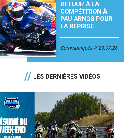
RETOUR À LA
COMPÉTITION À
PAU ARNOS POUR
LA REPRISE
Communiqués
23.07.26
LES DERNIÈRES VIDÉOS