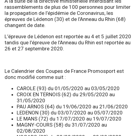
A la suite de la directive ministérielle interdisant les
rassemblements de plus de 100 personnes pour limiter
la propagation de l’épidémie de Coronavirus, les
épreuves de Lédenon (30) et de l’Anneau du Rhin (68)
changent de date.
L’épreuve de Lédenon est reportée au 4 et 5 juillet 2020
tandis que l’épreuve de l’Anneau du Rhin est reportée au
26 et 27 septembre 2020.
Le Calendrier des Coupes de France Promosport est
donc modifié comme suit :
CAROLE (93) du 01/05/2020 au 03/05/2020
CROIX EN TERNOIS (62) du 29/05/2020 au
31/05/2020
PAU ARNOS (64) du 19/06/2020 au 21/06/2020
LEDENON (30) du 03/07/2020 au 05/07/2020
LE MANS (72) du 17/07/2020 au 19/07/2020
MAGNY-COURS (58) du 31/07/2020 au
02/08/2020