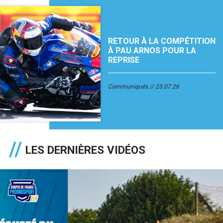
RETOUR À LA COMPÉTITION
À PAU ARNOS POUR LA
REPRISE
Communiqués
23.07.26
LES DERNIÈRES VIDÉOS