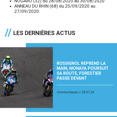
NOGARO (32) du 28/08/2020 au 30/08/2020
ANNEAU DU RHIN (68) du 25/09/2020 au
27/09/2020
LES DERNIÈRES ACTUS
ROSSIGNOL REPREND LA
MAIN, MONAYA POURSUIT
SA ROUTE, FORESTIER
PASSE DEVANT
Communiqués
28.07.26