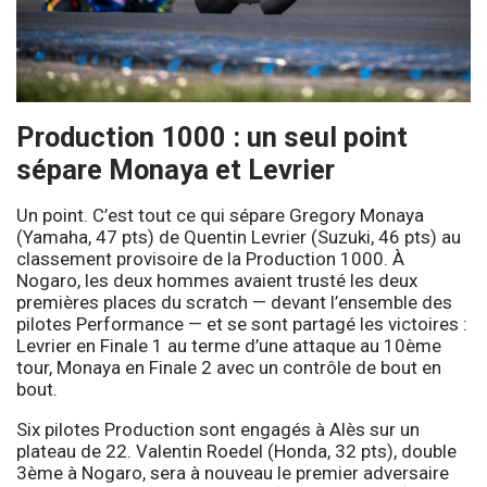
Production 1000 : un seul point
sépare Monaya et Levrier
Un point. C’est tout ce qui sépare Gregory Monaya
(Yamaha, 47 pts) de Quentin Levrier (Suzuki, 46 pts) au
classement provisoire de la Production 1000. À
Nogaro, les deux hommes avaient trusté les deux
premières places du scratch — devant l’ensemble des
pilotes Performance — et se sont partagé les victoires :
Levrier en Finale 1 au terme d’une attaque au 10ème
tour, Monaya en Finale 2 avec un contrôle de bout en
bout.
Six pilotes Production sont engagés à Alès sur un
plateau de 22. Valentin Roedel (Honda, 32 pts), double
3ème à Nogaro, sera à nouveau le premier adversaire