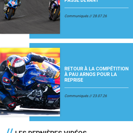
PASSE DEVANT
Communiqués
28.07.26
RETOUR À LA COMPÉTITION
À PAU ARNOS POUR LA
REPRISE
Communiqués
23.07.26