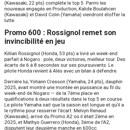
(Kawasaki, 22 pts) complète le top 5. Parmi les
nouveaux engagés en Production, Kalide Boulahcen
(Kawasaki) et David Colin (Yamaha) viendront étoffer la
lutte.
Promo 600 : Rossignol remet son
invincibilité en jeu
Killian Rossignol (Honda, 53 pts) a livré un week-end
parfait à Nogaro : pole, deux victoires, meilleur tour. Des
écarts de 6 à 8 secondes sur ses poursuivants. Le
pilote Honda revient à Alès avec un bilan à défendre.
Derrière lui, Yohann Cresson (Yamaha, 24 pts), dauphin
2025, avait montré une montée en puissance au fil du
week-end de Nogaro — de la 7ème place en
qualifications à deux résultats dans le top 5 en course.
Le pilote Yamaha sait que la saison est longue et qu’il a
le rythme pour resserrer l’écart. Melvyn Renaud
(Kawasaki), arrivé du Promo A2 où il était 2ème en
2025, et Mathys Guerrero (Honda), 3ème de l’A2,
disputent leur deuxième manche en 600cc.