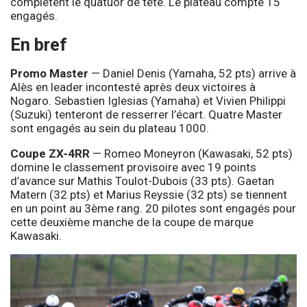
complètent le quatuor de tête. Le plateau compte 15
engagés.
En bref
Promo Master
— Daniel Denis (Yamaha, 52 pts) arrive à
Alès en leader incontesté après deux victoires à
Nogaro. Sebastien Iglesias (Yamaha) et Vivien Philippi
(Suzuki) tenteront de resserrer l’écart. Quatre Master
sont engagés au sein du plateau 1000.
Coupe ZX-4RR
— Romeo Moneyron (Kawasaki, 52 pts)
domine le classement provisoire avec 19 points
d’avance sur Mathis Toulot-Dubois (33 pts). Gaetan
Matern (32 pts) et Marius Reyssie (32 pts) se tiennent
en un point au 3ème rang. 20 pilotes sont engagés pour
cette deuxième manche de la coupe de marque
Kawasaki.