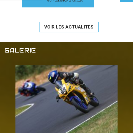
Non classé
21.05.26
VOIR LES ACTUALITÉS
GALERIE