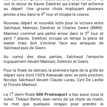
voit le retour de Xavier Deletrez qui s’était fait enfermé
au départ. Une grosse chute impliquant plusieurs
e
pilotes a lieu dans le 4
tour et stoppe la course.
Nouveau départ et nouvelle lutte pour la victoire entre
Salchaud, Manniez, Deletrez et Charles Geers (BMW).
e
Manniez commet une petite erreur dans le 3
tour et
perd 7 places. Deletrez occupe un temps la place de
leader mais doit s’incliner face aux attaques de
Salchaud puis de Geers.
Au cumul des deux parties, Salchaud l’emporte
logiquement devant Manniez, Deletrez et Geers.
Pour la finale de demain, la première ligne de la grille de
départ sera dont 100% Kawasaki avec en pole position,
Nicolas Salchaud devant Claude Lucas, Cyril De Laville
et Florent Manniez.
e
La 1
demi-finale
600 Promosport
a lieu aussi sous le
soleil. Thibaut Bertin, bien remis de sa chute du matin,
ne met que quelques virages pour prendre le