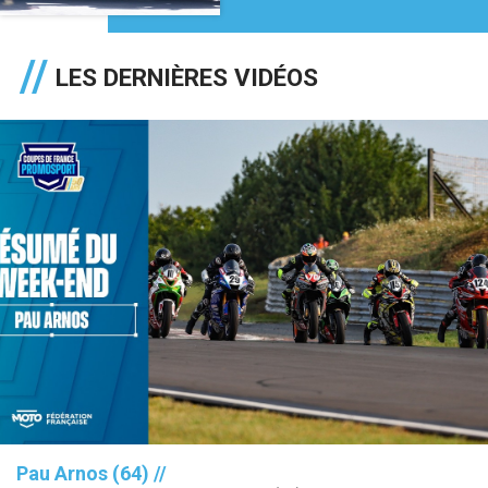
LES DERNIÈRES VIDÉOS
Pau Arnos (64) //