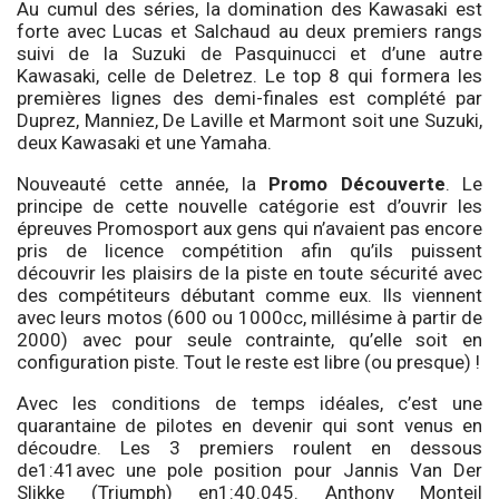
Au cumul des séries, la domination des Kawasaki est
forte avec Lucas et Salchaud au deux premiers rangs
suivi de la Suzuki de Pasquinucci et d’une autre
Kawasaki, celle de Deletrez. Le top 8 qui formera les
premières lignes des demi-finales est complété par
Duprez, Manniez, De Laville et Marmont soit une Suzuki,
deux Kawasaki et une Yamaha.
Nouveauté cette année, la
Promo Découverte
. Le
principe de cette nouvelle catégorie est d’ouvrir les
épreuves Promosport aux gens qui n’avaient pas encore
pris de licence compétition afin qu’ils puissent
découvrir les plaisirs de la piste en toute sécurité avec
des compétiteurs débutant comme eux. Ils viennent
avec leurs motos (600 ou 1000cc, millésime à partir de
2000) avec pour seule contrainte, qu’elle soit en
configuration piste. Tout le reste est libre (ou presque) !
Avec les conditions de temps idéales, c’est une
quarantaine de pilotes en devenir qui sont venus en
découdre. Les 3 premiers roulent en dessous
de1:41avec une pole position pour Jannis Van Der
Slikke (Triumph) en1:40.045. Anthony Monteil