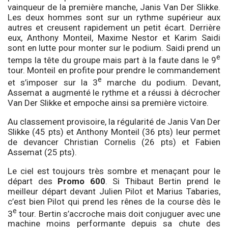
vainqueur de la première manche, Janis Van Der Slikke.
Les deux hommes sont sur un rythme supérieur aux
autres et creusent rapidement un petit écart. Derrière
eux, Anthony Monteil, Maxime Nestor et Karim Saidi
sont en lutte pour monter sur le podium. Saidi prend un
e
temps la tête du groupe mais part à la faute dans le 9
tour. Monteil en profite pour prendre le commandement
e
et s’imposer sur la 3
marche du podium. Devant,
Assemat a augmenté le rythme et a réussi à décrocher
Van Der Slikke et empoche ainsi sa première victoire.
Au classement provisoire, la régularité de Janis Van Der
Slikke (45 pts) et Anthony Monteil (36 pts) leur permet
de devancer Christian Cornelis (26 pts) et Fabien
Assemat (25 pts).
Le ciel est toujours très sombre et menaçant pour le
départ des
Promo 600
. Si Thibaut Bertin prend le
meilleur départ devant Julien Pilot et Marius Tabaries,
c’est bien Pilot qui prend les rênes de la course dès le
e
3
tour. Bertin s’accroche mais doit conjuguer avec une
machine moins performante depuis sa chute des