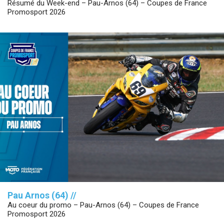
Résumé du Week-end – Pau-Arnos (64) – Coupes de France
Promosport 2026
Pau Arnos (64) //
Au coeur du promo – Pau-Arnos (64) – Coupes de France
Promosport 2026