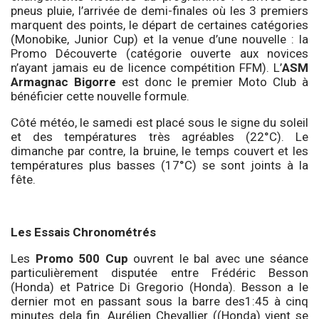
pneus pluie, l’arrivée de demi-finales où les 3 premiers
marquent des points, le départ de certaines catégories
(Monobike, Junior Cup) et la venue d’une nouvelle : la
Promo Découverte (catégorie ouverte aux novices
n’ayant jamais eu de licence compétition FFM). L’
ASM
Armagnac Bigorre
est donc le premier Moto Club à
bénéficier cette nouvelle formule.
Côté météo, le samedi est placé sous le signe du soleil
et des températures très agréables (22°C). Le
dimanche par contre, la bruine, le temps couvert et les
températures plus basses (17°C) se sont joints à la
fête.
Les Essais Chronométrés
Les
Promo 500 Cup
ouvrent le bal avec une séance
particulièrement disputée entre Frédéric Besson
(Honda) et Patrice Di Gregorio (Honda). Besson a le
dernier mot en passant sous la barre des1:45 à cinq
minutes dela fin. Aurélien Chevallier ((Honda) vient se