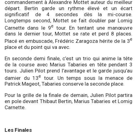
commandement à Alexandre Mottet auteur du meilleur
départ. Bertin garde un rythme élevé et un écart
significatif de 4 secondes dès la mi-course.
Longtemps second, Mottet se fait doubler par Lomig
e
Carnette dans le 9
tour. En tentant une manœuvre
dans le dernier tour, Mottet se rate et perd 8 places.
e
Placé en embuscade, Frédéric Zaragoza hérite de la 3
place et du point qui va avec.
En seconde demi finale, c’est un trio qui anime la tête
de la course avec Marius Tabaries en tête pendant 3
tours. Julien Pilot prend l’avantage et le garde jusqu’au
e
damier du 13
tour. Un temps sous la menace de
Patrick Mageot, Tabaries conserve la seconde place.
Pour la grille de la finale de demain, Julien Pilot partira
en pole devant Thibaut Bertin, Marius Tabaries et Lomig
Carnette.
Les Finales