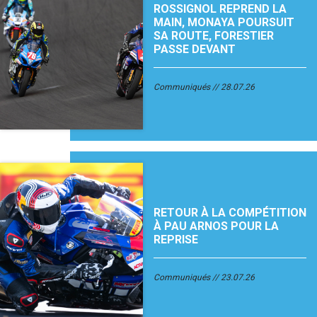
ROSSIGNOL REPREND LA
MAIN, MONAYA POURSUIT
SA ROUTE, FORESTIER
PASSE DEVANT
Communiqués
28.07.26
RETOUR À LA COMPÉTITION
À PAU ARNOS POUR LA
REPRISE
Communiqués
23.07.26