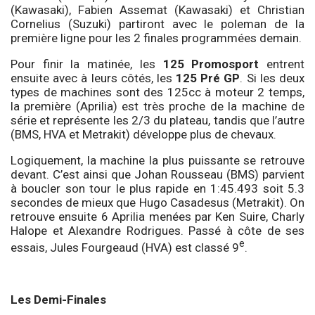
(Kawasaki), Fabien Assemat (Kawasaki) et Christian
Cornelius (Suzuki) partiront avec le poleman de la
première ligne pour les 2 finales programmées demain.
Pour finir la matinée, les
125 Promosport
entrent
ensuite avec à leurs côtés, les
125 Pré GP
. Si les deux
types de machines sont des 125cc à moteur 2 temps,
la première (Aprilia) est très proche de la machine de
série et représente les 2/3 du plateau, tandis que l’autre
(BMS, HVA et Metrakit) développe plus de chevaux.
Logiquement, la machine la plus puissante se retrouve
devant. C’est ainsi que Johan Rousseau (BMS) parvient
à boucler son tour le plus rapide en 1:45.493 soit 5.3
secondes de mieux que Hugo Casadesus (Metrakit). On
retrouve ensuite 6 Aprilia menées par Ken Suire, Charly
Halope et Alexandre Rodrigues. Passé à côte de ses
e
essais, Jules Fourgeaud (HVA) est classé 9
.
Les Demi-Finales