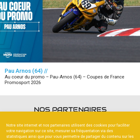
Pau Arnos (64) //
Au coeur du promo – Pau-Arnos (64) – Coupes de France
Promosport 2026
NOS PARTENAIRES
Notre site internet et nos partenaires utilisent des cookies pour faciliter
votre navigation sur ce site, mesurer sa fréquentation via des
statistiques ainsi que pour vous permettre de partager du contenu sur les