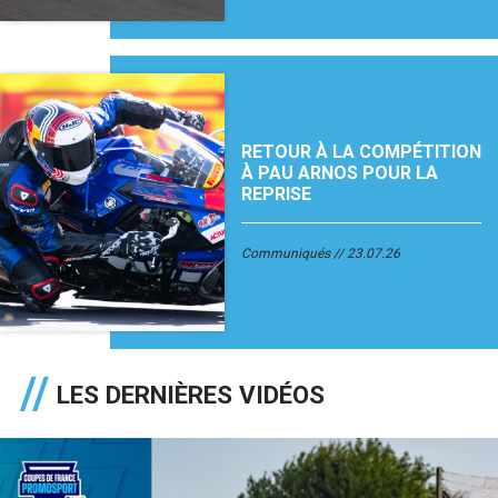
RETOUR À LA COMPÉTITION
À PAU ARNOS POUR LA
REPRISE
Communiqués
23.07.26
LES DERNIÈRES VIDÉOS