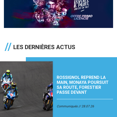
LES DERNIÈRES ACTUS
ROSSIGNOL REPREND LA
MAIN, MONAYA POURSUIT
SA ROUTE, FORESTIER
PASSE DEVANT
Communiqués
28.07.26