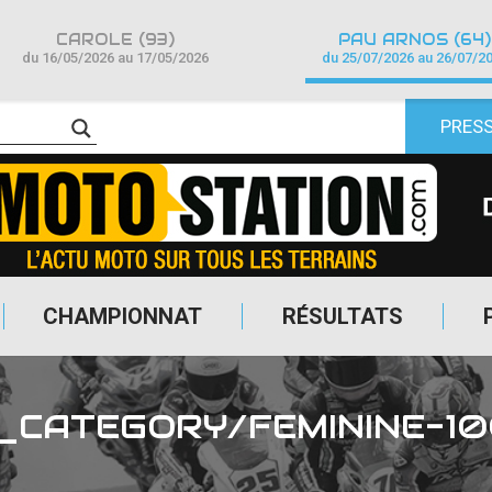
CAROLE (93)
PAU ARNOS (64)
du 16/05/2026 au 17/05/2026
du 25/07/2026 au 26/07/2
PRES
CHAMPIONNAT
RÉSULTATS
T_CATEGORY/FEMININE-1