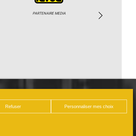
PARTENAIRE MEDIA
PHOTOS / WEB TV
PARTENAIRES
Refuser
Personnaliser mes choix
DÉCLARATION DE CONFIDENTIALITÉ