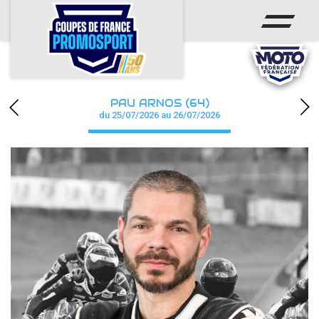
ACCUEIL
ACTUS
CALENDRIER
PAU ARNOS (64)
CHAMPIONNAT
du 25/07/2026 au 26/07/2026
RÉSULTATS
PHOTOS / WEB TV
PARTENAIRES
accéder à la billetterie