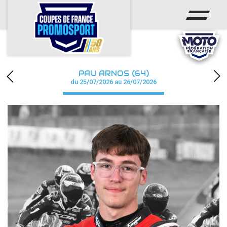
ACCUEIL
ACTUS
CALENDRIER
PAU ARNOS (64)
CHAMPIONNAT
du 25/07/2026 au 26/07/2026
RÉSULTATS
PHOTOS / WEB TV
PARTENAIRES
accéder à la billetterie