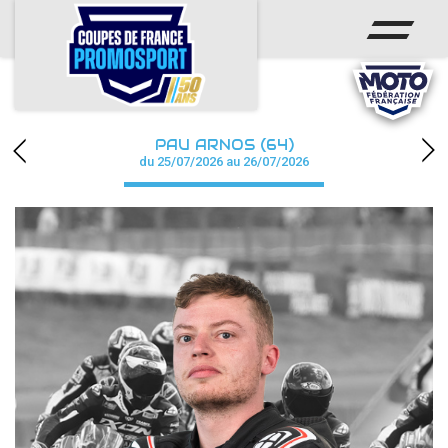
ACCUEIL
ACTUS
CALENDRIER
PAU ARNOS (64)
CHAMPIONNAT
du 25/07/2026 au 26/07/2026
RÉSULTATS
PHOTOS / WEB TV
PARTENAIRES
accéder à la billetterie