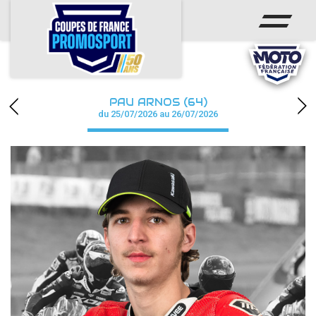
ACCUEIL
ACTUS
CALENDRIER
PAU ARNOS (64)
CHAMPIONNAT
du 25/07/2026 au 26/07/2026
RÉSULTATS
PHOTOS / WEB TV
PARTENAIRES
accéder à la billetterie