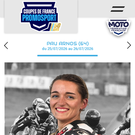
ACCUEIL
ACTUS
CALENDRIER
PAU ARNOS (64)
CHAMPIONNAT
du 25/07/2026 au 26/07/2026
RÉSULTATS
PHOTOS / WEB TV
PARTENAIRES
accéder à la billetterie