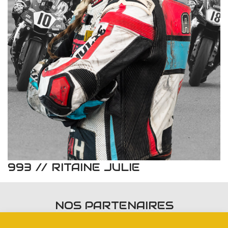
993 // RITAINE JULIE
NOS PARTENAIRES