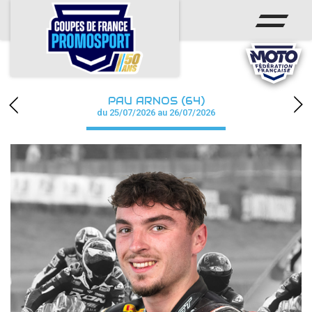
ACCUEIL
ACTUS
CALENDRIER
PAU ARNOS (64)
CHAMPIONNAT
du 25/07/2026 au 26/07/2026
RÉSULTATS
PHOTOS / WEB TV
PARTENAIRES
accéder à la billetterie