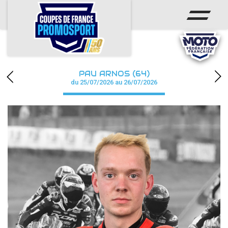
ACCUEIL
ACTUS
CALENDRIER
PAU ARNOS (64)
CHAMPIONNAT
du 25/07/2026 au 26/07/2026
RÉSULTATS
PHOTOS / WEB TV
PARTENAIRES
accéder à la billetterie