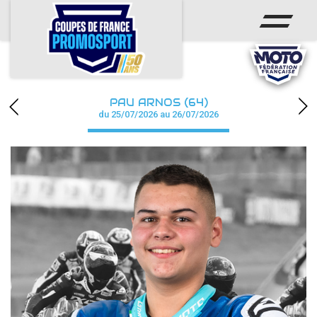
ACCUEIL
ACTUS
CALENDRIER
PAU ARNOS (64)
CHAMPIONNAT
du 25/07/2026 au 26/07/2026
RÉSULTATS
PHOTOS / WEB TV
PARTENAIRES
accéder à la billetterie