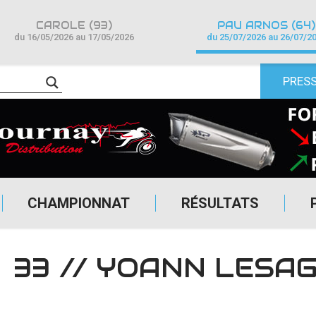
CAROLE (93)
PAU ARNOS (64)
du 16/05/2026 au 17/05/2026
du 25/07/2026 au 26/07/2
PRES
CHAMPIONNAT
RÉSULTATS
33 // YOANN LESA