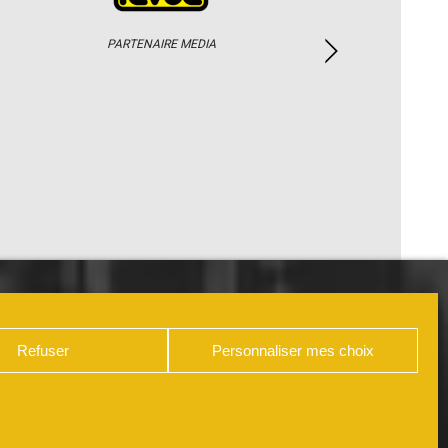
PARTENAIRE MEDIA
PHOTOS / WEB TV
PARTENAIRES
Refuser
Personnaliser mes choix
DÉCLARATION DE CONFIDENTIALITÉ