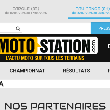
CAROLE (93)
PAU ARNOS (64)
du 16/05/2026 au 17/05/2026
du 25/07/2026 au 26/07/2
PRES
CHAMPIONNAT
RÉSULTATS
A
NOS PARTENAIRES