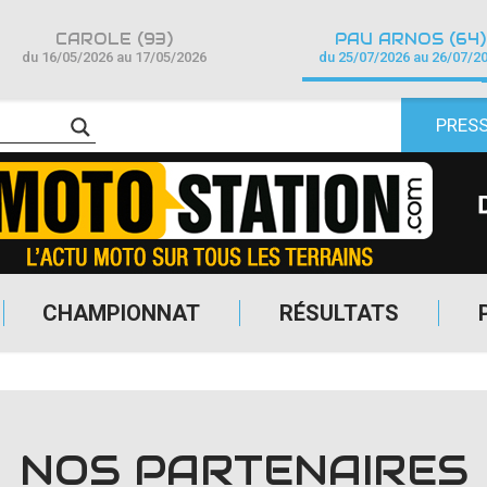
CAROLE (93)
PAU ARNOS (64)
du 16/05/2026 au 17/05/2026
du 25/07/2026 au 26/07/2
PRES
CHAMPIONNAT
RÉSULTATS
NOS PARTENAIRES