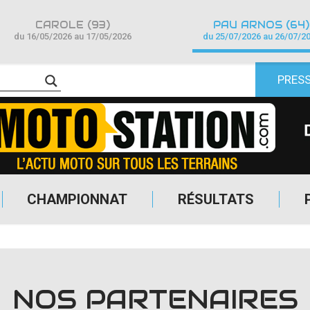
CAROLE (93)
PAU ARNOS (64)
du 16/05/2026 au 17/05/2026
du 25/07/2026 au 26/07/2
PRES
CHAMPIONNAT
RÉSULTATS
NOS PARTENAIRES