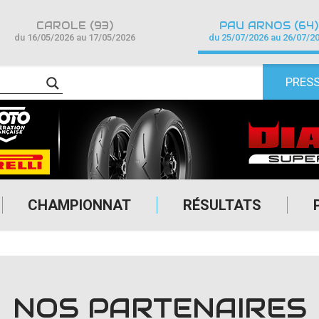
CAROLE (93)
PAU ARNOS (64)
du 16/05/2026 au 17/05/2026
du 25/07/2026 au 26/07/2
PRES
CHAMPIONNAT
RÉSULTATS
NOS PARTENAIRES