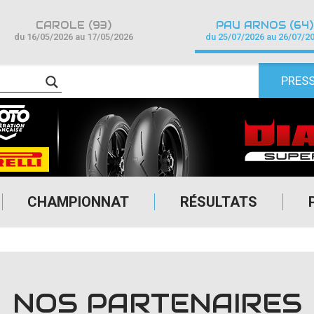
CAROLE (93)
PAU ARNOS (64)
du 16/05/2026 au 17/05/2026
du 25/07/2026 au 26/07/2
PRES
CHAMPIONNAT
RÉSULTATS
NOS PARTENAIRES