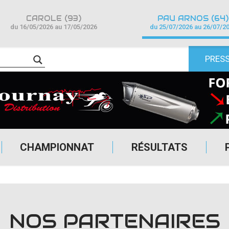
CAROLE (93)
PAU ARNOS (64)
du 16/05/2026 au 17/05/2026
du 25/07/2026 au 26/07/2
PRES
CHAMPIONNAT
RÉSULTATS
NOS PARTENAIRES