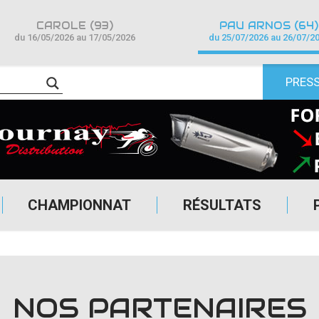
CAROLE (93)
PAU ARNOS (64)
du 16/05/2026 au 17/05/2026
du 25/07/2026 au 26/07/2
PRES
CHAMPIONNAT
RÉSULTATS
NOS PARTENAIRES