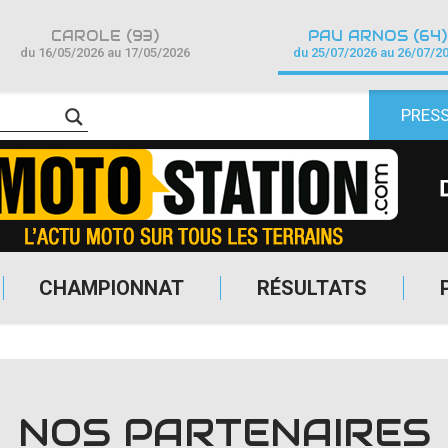
CAROLE (93)
PAU ARNOS (64)
du 16/05/2026 au 17/05/2026
du 25/07/2026 au 26/07/2
PRES
CHAMPIONNAT
RÉSULTATS
NOS PARTENAIRES