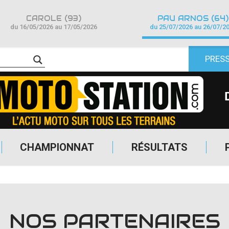
CAROLE (93)
PAU ARNOS (64)
du 16/05/2026 au 17/05/2026
du 25/07/2026 au 26/07/2
PRES
CHAMPIONNAT
RÉSULTATS
NOS PARTENAIRES