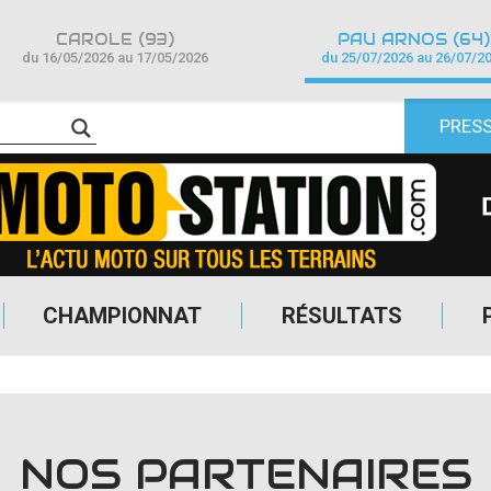
CAROLE (93)
PAU ARNOS (64)
du 16/05/2026 au 17/05/2026
du 25/07/2026 au 26/07/2
PRES
CHAMPIONNAT
RÉSULTATS
NOS PARTENAIRES