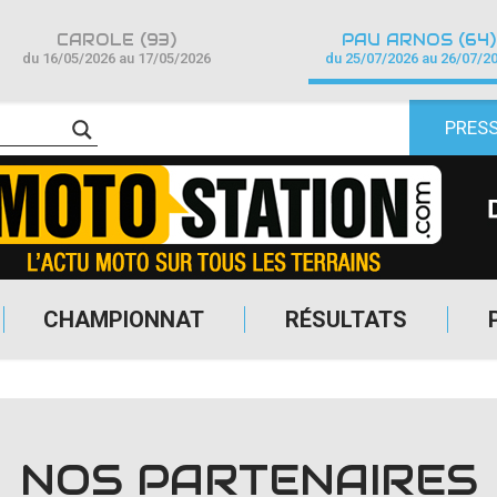
CAROLE (93)
PAU ARNOS (64)
du 16/05/2026 au 17/05/2026
du 25/07/2026 au 26/07/2
PRES
CHAMPIONNAT
RÉSULTATS
NOS PARTENAIRES