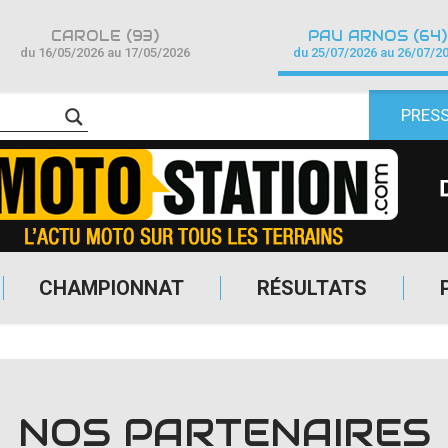
CAROLE (93)
PAU ARNOS (64)
du 16/05/2026 au 17/05/2026
du 25/07/2026 au 26/07/2
PRES
CHAMPIONNAT
RÉSULTATS
NOS PARTENAIRES