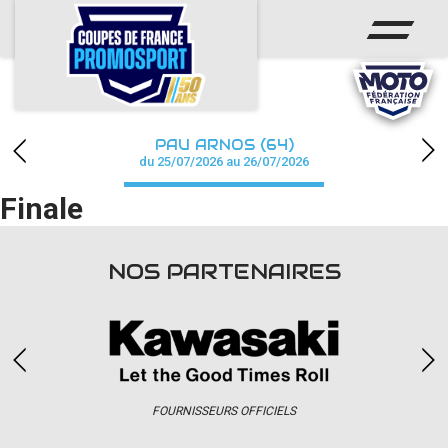
ACCUEIL
ACTUS
CALENDRIER
PAU ARNOS (64)
CHAMPIONNAT
du 25/07/2026 au 26/07/2026
Finale
RÉSULTATS
PHOTOS / WEB TV
NOS PARTENAIRES
PARTENAIRES
accéder à la billetterie
FOURNISSEURS OFFICIELS