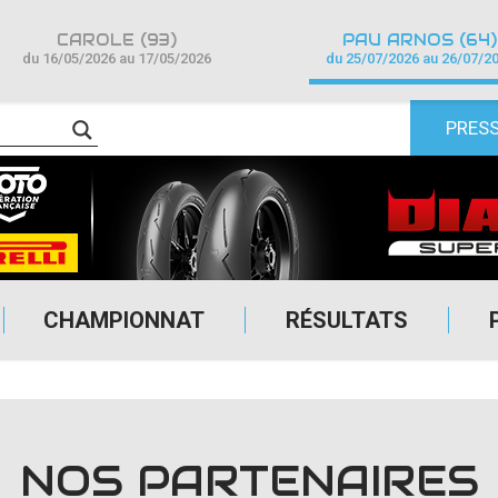
CAROLE (93)
PAU ARNOS (64)
du 16/05/2026 au 17/05/2026
du 25/07/2026 au 26/07/2
PRES
CHAMPIONNAT
RÉSULTATS
NOS PARTENAIRES