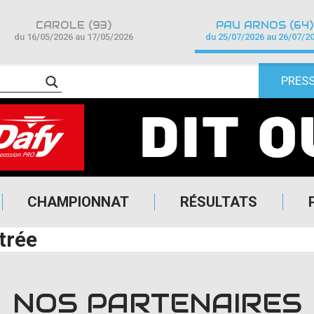
CAROLE (93)
PAU ARNOS (64)
du 16/05/2026 au 17/05/2026
du 25/07/2026 au 26/07/2
PRES
CHAMPIONNAT
RÉSULTATS
trée
NOS PARTENAIRES