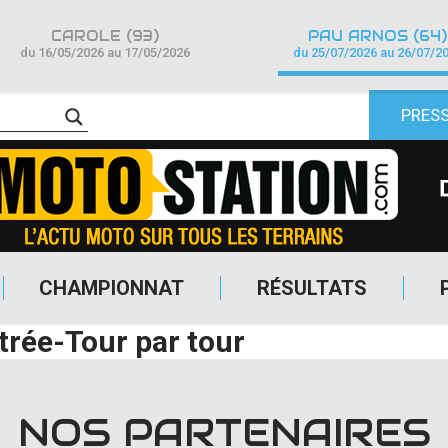
CAROLE (93)
PAU ARNOS (64)
du 16/05/2026 au 17/05/2026
du 25/07/2026 au 26/07/2
PRES
CHAMPIONNAT
RÉSULTATS
trée-Tour par tour
NOS PARTENAIRES