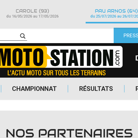
CAROLE (93)
PAU ARNOS (64)
du 16/05/2026 au 17/05/2026
du 25/07/2026 au 26/07/2
PRES
CHAMPIONNAT
RÉSULTATS
NOS PARTENAIRES