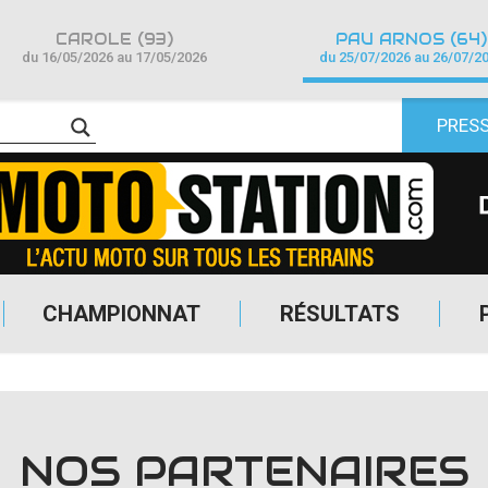
CAROLE (93)
PAU ARNOS (64)
du 16/05/2026 au 17/05/2026
du 25/07/2026 au 26/07/2
PRES
CHAMPIONNAT
RÉSULTATS
NOS PARTENAIRES