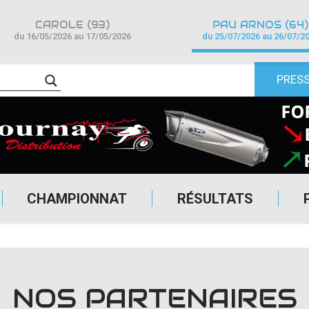
CAROLE (93)
PAU ARNOS (64)
du 16/05/2026 au 17/05/2026
du 25/07/2026 au 26/07/2
PRES
CHAMPIONNAT
RÉSULTATS
NOS PARTENAIRES