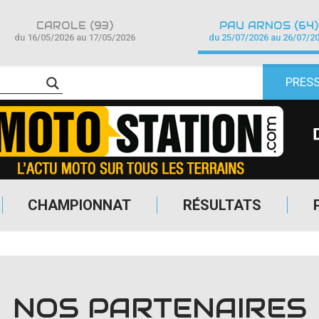
CAROLE (93)
PAU ARNOS (64)
du 16/05/2026 au 17/05/2026
du 25/07/2026 au 26/07/2
PRES
CHAMPIONNAT
RÉSULTATS
NOS PARTENAIRES