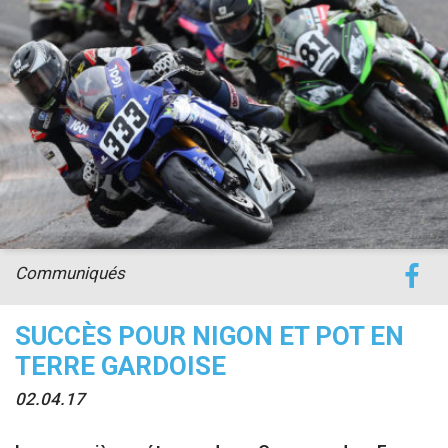
Communiqués
SUCCÈS POUR NIGON ET POT EN
TERRE GARDOISE
02.04.17