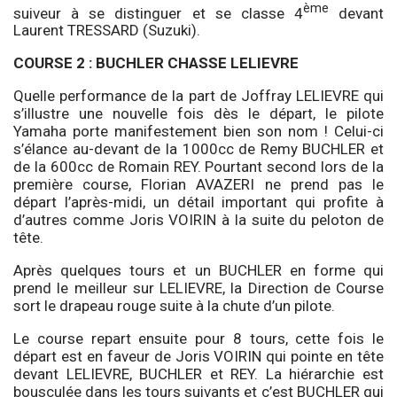
ème
suiveur à se distinguer et se classe 4
devant
Laurent TRESSARD (Suzuki).
COURSE 2 : BUCHLER CHASSE LELIEVRE
Quelle performance de la part de Joffray LELIEVRE qui
s’illustre une nouvelle fois dès le départ, le pilote
Yamaha porte manifestement bien son nom ! Celui-ci
s’élance au-devant de la 1000cc de Remy BUCHLER et
de la 600cc de Romain REY. Pourtant second lors de la
première course, Florian AVAZERI ne prend pas le
départ l’après-midi, un détail important qui profite à
d’autres comme Joris VOIRIN à la suite du peloton de
tête.
Après quelques tours et un BUCHLER en forme qui
prend le meilleur sur LELIEVRE, la Direction de Course
sort le drapeau rouge suite à la chute d’un pilote.
Le course repart ensuite pour 8 tours, cette fois le
départ est en faveur de Joris VOIRIN qui pointe en tête
devant LELIEVRE, BUCHLER et REY. La hiérarchie est
bousculée dans les tours suivants et c’est BUCHLER qui