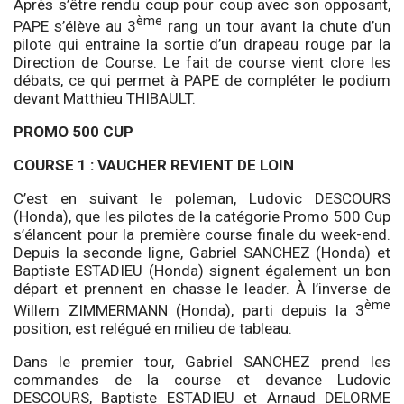
Après s’être rendu coup pour coup avec son opposant,
ème
PAPE s’élève au 3
rang un tour avant la chute d’un
pilote qui entraine la sortie d’un drapeau rouge par la
Direction de Course. Le fait de course vient clore les
débats, ce qui permet à PAPE de compléter le podium
devant Matthieu THIBAULT.
PROMO 500 CUP
COURSE 1 : VAUCHER REVIENT DE LOIN
C’est en suivant le poleman, Ludovic DESCOURS
(Honda), que les pilotes de la catégorie Promo 500 Cup
s’élancent pour la première course finale du week-end.
Depuis la seconde ligne, Gabriel SANCHEZ (Honda) et
Baptiste ESTADIEU (Honda) signent également un bon
départ et prennent en chasse le leader. À l’inverse de
ème
Willem ZIMMERMANN (Honda), parti depuis la 3
position, est relégué en milieu de tableau.
Dans le premier tour, Gabriel SANCHEZ prend les
commandes de la course et devance Ludovic
DESCOURS, Baptiste ESTADIEU et Arnaud DELORME