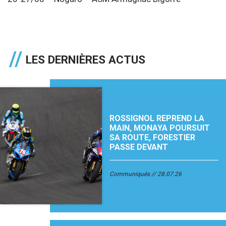
LES DERNIÈRES ACTUS
ROSSIGNOL REPREND LA
MAIN, MONAYA POURSUIT
SA ROUTE, FORESTIER
PASSE DEVANT
Communiqués
28.07.26