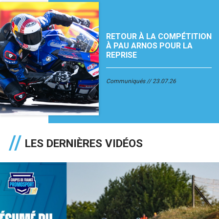
RETOUR À LA COMPÉTITION
À PAU ARNOS POUR LA
REPRISE
Communiqués
23.07.26
LES DERNIÈRES VIDÉOS