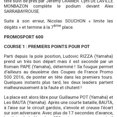
tête suivi de près par Jeremy CRAMER. Cyril DE LAVILLE
MONBAZON complète le podium devant Alex
SARRABAYROUSE.
Suite à son erreur, Nicolas SOUCHON « limite les
ème
dégâts » et termine à la 7
place.
PROMOSPORT 600
COURSE 1 : PREMIERS POINTS POUR POT
Parti depuis la pole position, Ludovic RIZZA (Yamaha)
prend un très bon départ mais il est secondé par un
Romain PAPE (Yamaha), déterminé ! Sa fougue permet
d’ailleurs au deuxième des Coupes de France Promo
500 2016, de pointer en tête dans les premiers tours.
Quelques instants plus tard, les deux leaders partent
malheureusement à la faute et chutent !
La place est alors libre pour Guillaume POT (Yamaha) et
Leo BAUTA (Yamaha). Après une courte bataille, BAUTA,
à l’aise sur le circuit gardois, s’envole et creuse l’écart
sur son adversaire. Avec plus de 17 secondes d’avance,