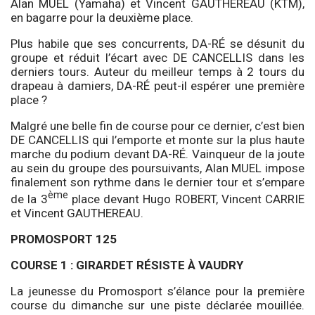
Alan MUEL (Yamaha) et Vincent GAUTHEREAU (KTM),
en bagarre pour la deuxième place.
Plus habile que ses concurrents, DA-RÉ se désunit du
groupe et réduit l’écart avec DE CANCELLIS dans les
derniers tours. Auteur du meilleur temps à 2 tours du
drapeau à damiers, DA-RÉ peut-il espérer une première
place ?
Malgré une belle fin de course pour ce dernier, c’est bien
DE CANCELLIS qui l’emporte et monte sur la plus haute
marche du podium devant DA-RÉ. Vainqueur de la joute
au sein du groupe des poursuivants, Alan MUEL impose
finalement son rythme dans le dernier tour et s’empare
ème
de la 3
place devant Hugo ROBERT, Vincent CARRIE
et Vincent GAUTHEREAU.
PROMOSPORT 125
COURSE 1 : GIRARDET RÉSISTE À VAUDRY
La jeunesse du Promosport s’élance pour la première
course du dimanche sur une piste déclarée mouillée.