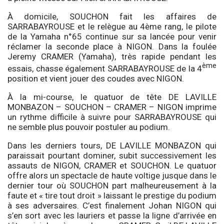
À domicile, SOUCHON fait les affaires de
SARRABAYROUSE et le relègue au 4ème rang, le pilote
de la Yamaha n°65 continue sur sa lancée pour venir
réclamer la seconde place à NIGON. Dans la foulée
Jeremy CRAMER (Yamaha), très rapide pendant les
ème
essais, chasse également SARRABAYROUSE de la 4
position et vient jouer des coudes avec NIGON.
À la mi-course, le quatuor de tête DE LAVILLE
MONBAZON – SOUCHON – CRAMER – NIGON imprime
un rythme difficile à suivre pour SARRABAYROUSE qui
ne semble plus pouvoir postuler au podium.
Dans les derniers tours, DE LAVILLE MONBAZON qui
paraissait pourtant dominer, subit successivement les
assauts de NIGON, CRAMER et SOUCHON. Le quatuor
offre alors un spectacle de haute voltige jusque dans le
dernier tour où SOUCHON part malheureusement à la
faute et « tire tout droit » laissant le prestige du podium
à ses adversaires. C’est finalement Johan NIGON qui
s’en sort avec les lauriers et passe la ligne d’arrivée en